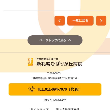
看多機新札幌
ひばりが丘
一覧に戻る
ページトップに戻る
〒004-0053
札幌市厚別区厚別中央3条2丁目12番1号
TEL.
011-894-7070
（代表）
FAX.011-894-7657
サイトマップ
個人情報保護方針