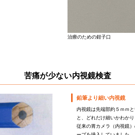
治療のための鉗子口
苦痛が少ない内視鏡検査
鉛筆より細い内視鏡
内視鏡は先端部約５ｍｍと
と、どれだけ細いかわかり
従来の胃カメラ（内視鏡）
ープを挿入していました。