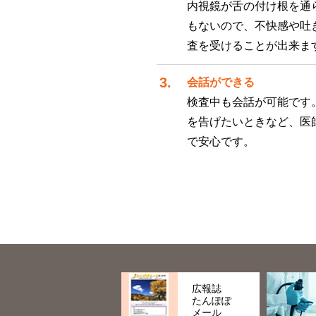
内視鏡が舌の付け根を通
もないので、不快感や吐
査を受けることが出来ま
会話ができる
検査中も会話が可能です
を告げたいときなど、医
で安心です。
広報誌
たんぽぽ
メール