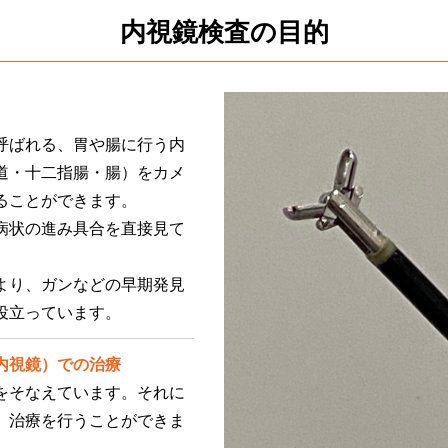
内視鏡検査の目的
呼ばれる、胃や腸に行う内
道・十二指腸・腸）をカメ
ることができます。
病状の進み具合を直接見て
より、ガンなどの早期発見
役立っています。
内視鏡）での治療
をそなえています。それに
、治療を行うことができま