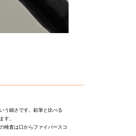
いう細さです。鉛筆と比べる
ます。
の検査は口からファイバースコ