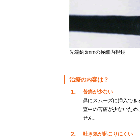
先端約5mmの極細内視鏡
治療の内容は？
苦痛が少ない
鼻にスムーズに挿入でき
査中の苦痛が少ないため
せん。
吐き気が起こりにくい