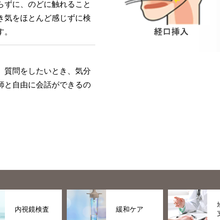
らずに、のどに触れること
き気をほとんど感じずに検
す。
。質問をしたいとき、気分
師と自由に会話ができるの
内視鏡検査
緩和ケア