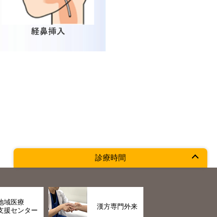
診療時間
地域医療
漢方専門外来
支援センター