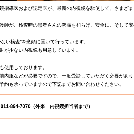
鏡指導医および認定医が、最新の内視鏡を駆使して、さまざま
護師が、検査時の患者さんの緊張を和らげ、安全に、そして安
少ない検査”を念頭に置いて行っています。
射が少ない内視鏡も用意しています。
も使用しております。
前内服などが必要ですので、一度受診していただく必要があり
予約も承っていますので下記までお問い合わせください。
1-894-7070（外来 内視鏡担当者まで）