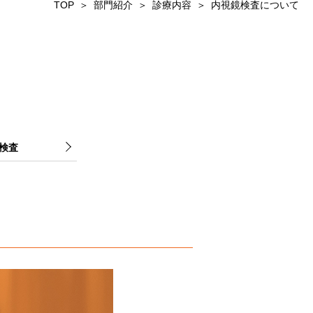
TOP
部門紹介
診療内容
内視鏡検査について
検査