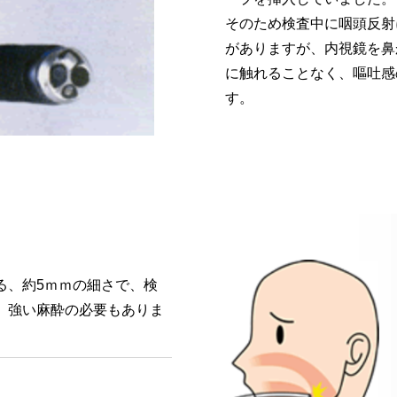
そのため検査中に咽頭反射
がありますが、内視鏡を鼻
に触れることなく、嘔吐感
す。
る、約5ｍｍの細さで、検
、強い麻酔の必要もありま