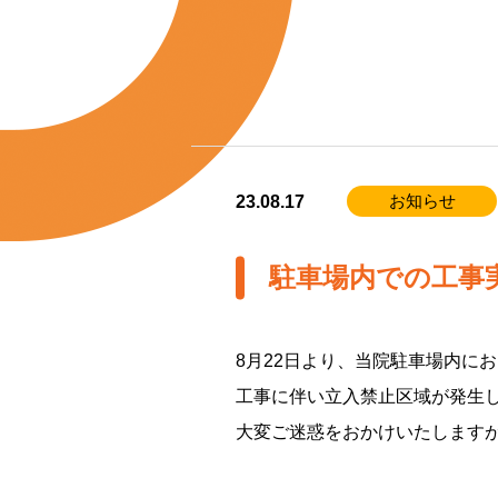
お知らせ
23.08.17
駐車場内での工事
8月22日より、当院駐車場内に
工事に伴い立入禁止区域が発生
大変ご迷惑をおかけいたします